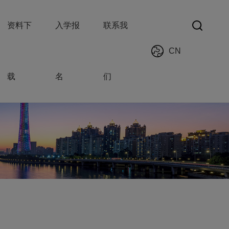
资料下
入学报
联系我
CN
载
名
们