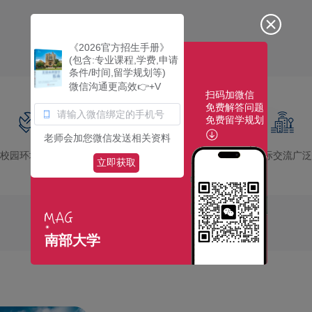
《2026官方招生手册》
(包含:专业课程,学费,申请
条件/时间,留学规划等)
微信沟通更高效👉+V
扫码加微信
免费解答问题
免费留学规划
老师会加您微信发送相关资料
校园环境优美
社团活动多彩
国际交流广泛
立即获取
南部大学