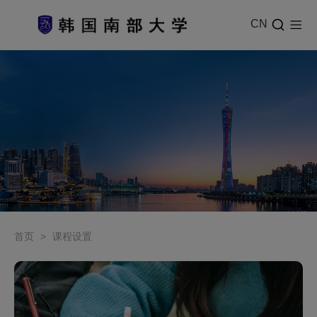
CN
首页
>
课程设置