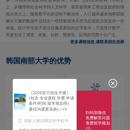
上，从物理和社会科学到人文科学，甚至被用来工商业及政府的情
报决策之上。随着数字化的进程不断加快，人们越来越多地希望能
够从大量的数据中总结出一些经验规律从而为后面的决策提供一些
依据。统计学专业不是仅仅像其表面的文字表示，只是统计数字，
而是包含了调查、收集、分析、预测等。应用的范围十分广泛。
更多课程信息,请联系招生老师
韩国南部大学的优势
《2026官方招生手册》
(包含:专业课程,学费,申请
学术氛围浓厚
师资力量雄厚
条件/时间,留学规划等)
微信沟通更高效👉+V
扫码加微信
免费解答问题
免费留学规划