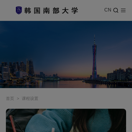
CN
首页
>
课程设置