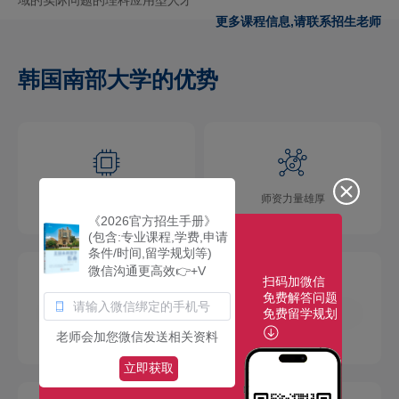
更多课程信息,请联系招生老师
韩国南部大学的优势
学术氛围浓厚
师资力量雄厚
《2026官方招生手册》
(包含:专业课程,学费,申请
条件/时间,留学规划等)
微信沟通更高效👉+V
扫码加微信
免费解答问题
免费留学规划
校园环境优美
社团活动多彩
老师会加您微信发送相关资料
立即获取