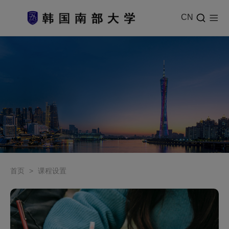
CN
首页
>
课程设置