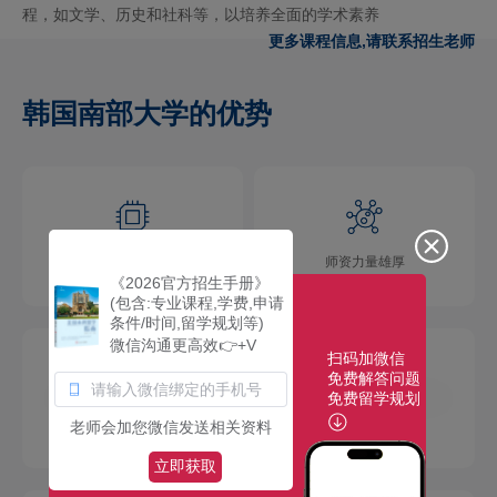
程，如文学、历史和社科等，以培养全面的学术素养‌
更多课程信息,请联系招生老师
韩国南部大学的优势
学术氛围浓厚
师资力量雄厚
《2026官方招生手册》
(包含:专业课程,学费,申请
条件/时间,留学规划等)
微信沟通更高效👉+V
扫码加微信
免费解答问题
免费留学规划
校园环境优美
社团活动多彩
老师会加您微信发送相关资料
立即获取