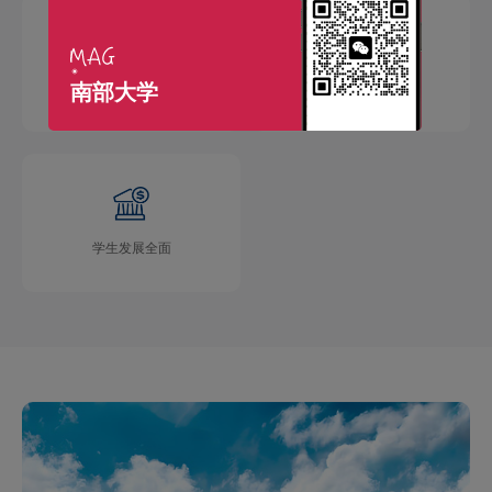
南部大学
国际交流广泛
学术成果丰硕
学生发展全面