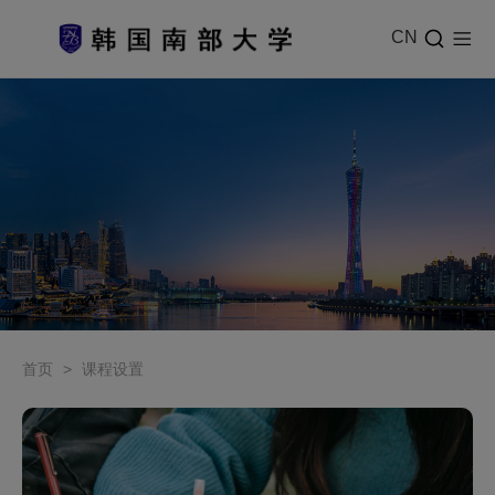
CN
首页
>
课程设置